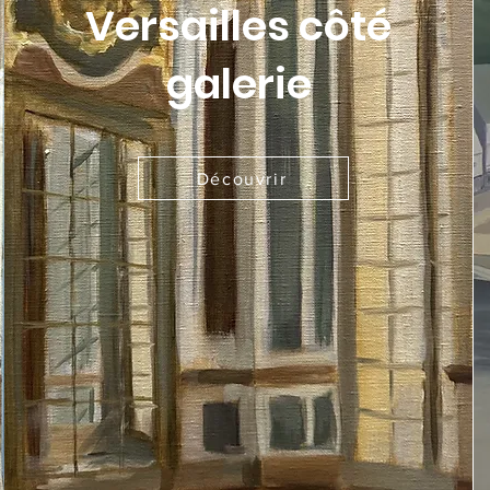
Versailles côté
galerie
Découvrir