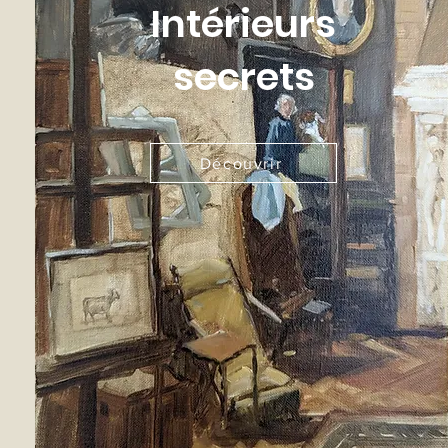
Intérieurs
secrets
Découvrir